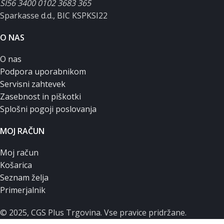
SI56 3400 0102 3683 365
Sparkasse d.d., BIC KSPKSI22
O NAS
O nas
Podpora uporabnikom
Servisni zahtevek
Zasebnost in piškotki
Splošni pogoji poslovanja
MOJ RAČUN
Moj račun
Košarica
Seznam želja
Primerjalnik
© 2025, CGS Plus Trgovina. Vse pravice pridržane.