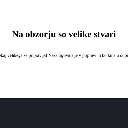
Na obzorju so velike stvari
kaj ​​velikega se pripravlja! Naša trgovina je v pripravi in ​​bo kmalu odpr