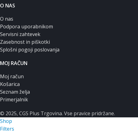
O NAS
O nas
Podpora uporabnikom
Servisni zahtevek
Zasebnost in piškotki
Splošni pogoji poslovanja
MOJ RAČUN
Moj račun
Košarica
Seznam želja
Primerjalnik
© 2025, CGS Plus Trgovina. Vse pravice pridržane.
Shop
Filters
0
Wishlist