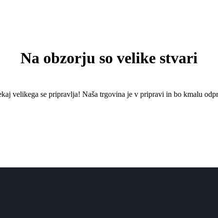
Na obzorju so velike stvari
kaj ​​velikega se pripravlja! Naša trgovina je v pripravi in ​​bo kmalu odpr