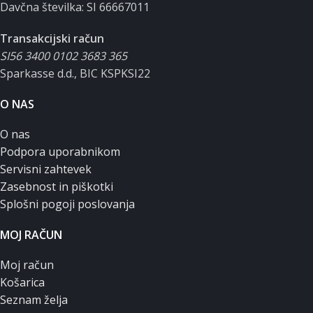
Davčna številka: SI 66667011
Transakcijski račun
SI56 3400 0102 3683 365
Sparkasse d.d., BIC KSPKSI22
O NAS
O nas
Podpora uporabnikom
Servisni zahtevek
Zasebnost in piškotki
Splošni pogoji poslovanja
MOJ RAČUN
Moj račun
Košarica
Seznam želja