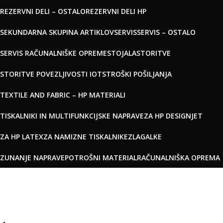
REZERVNI DELI – OSTALO
REZERVNI DELI HP
SEKUNDARNA SKUPINA ARTIKLOV
SERVIS
SERVIS – OSTALO
SERVIS RAČUNALNIŠKE OPREME
STOJALA
STORITVE
STORITVE POVEZLJIVOSTI IOT
STROŠKI POŠILJANJA
TEXTILE AND FABRIC – HP MATERIALI
TISKALNIKI IN MULTIFUNKCIJSKE NAPRAVE
ZA HP DESIGNJET
ZA HP LATEX
ZA NAMIZNE TISKALNIKE
ZLAGALKE
ZUNANJE NAPRAVE
POTROŠNI MATERIAL
RAČUNALNIŠKA OPREMA