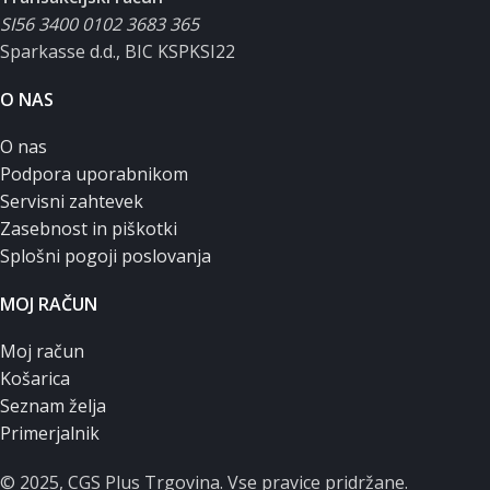
SI56 3400 0102 3683 365
Sparkasse d.d., BIC KSPKSI22
O NAS
O nas
Podpora uporabnikom
Servisni zahtevek
Zasebnost in piškotki
Splošni pogoji poslovanja
MOJ RAČUN
Moj račun
Košarica
Seznam želja
Primerjalnik
© 2025, CGS Plus Trgovina. Vse pravice pridržane.